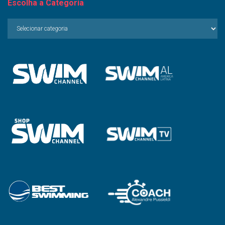
Escolha a Categoria
Escolha
a
Categoria