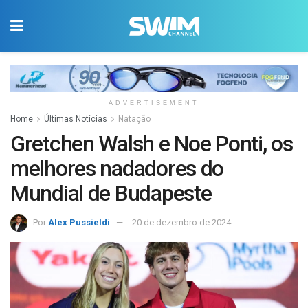
ADVERTISEMENT
Home
Últimas Notícias
Natação
Gretchen Walsh e Noe Ponti, os
melhores nadadores do
Mundial de Budapeste
Por
Alex Pussieldi
20 de dezembro de 2024