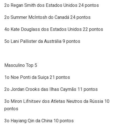
2o Regan Smith dos Estados Unidos 24 pontos
2o Summer McIntosh do Canadá 24 pontos
4o Kate Douglass dos Estados Unidos 22 pontos
5o Lani Pallister da Austrália 9 pontos
Masculino Top 5
1o Noe Ponti da Suiça 21 pontos
2o Jordan Crooks das Ilhas Caymãs 11 pontos
3o Miron Lifnitsev dos Atletas Neutros da Rússia 10
pontos
3o Hayiang Qin da China 10 pontos