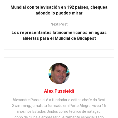
Mundial con televisación en 192 países, chequea
adonde lo puedes mirar
Next Post
Los representantes latinoamericanos en aguas
abiertas para el Mundial de Budapest
Alex Pussieldi
Alexandre Pussieldi é o fundador e editor-chefe da Best
Swimming, jornalista formado em Porto Alegre, viveu 16
anos nos Estados Unidos como técnico de natação,
dono de clube e empresário. Altamente especializado