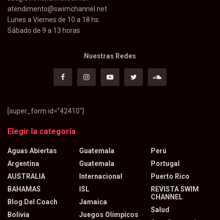
atendimento@swimchannel.net
Lunes a Viernes de 10 a 18 hs.
Sábado de 9 a 13 horas
Nuestras Redes
[super_form id=”42410″]
Elegir la categoría
Aguas Abiertas
Guatemala
Perú
Argentina
Guatemala
Portugal
AUSTRALIA
Internacional
Puerto Rico
BAHAMAS
ISL
REVISTA SWIM
CHANNEL
Blog Del Coach
Jamaica
Salud
Bolivia
Juegos Olímpicos