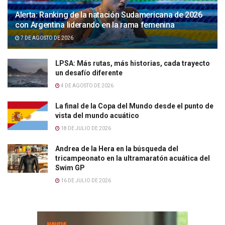
Alerta: Ranking de la natación Sudamericana de 2026
con Argentina liderando en la rama femenina
7 DE AGOSTO DE 2026
LPSA: Más rutas, más historias, cada trayecto
un desafío diferente
4 DE AGOSTO DE 2026
La final de la Copa del Mundo desde el punto de
vista del mundo acuático
18 DE JULIO DE 2026
Andrea de la Hera en la búsqueda del
tricampeonato en la ultramaratón acuática del
Swim GP
16 DE JULIO DE 2026