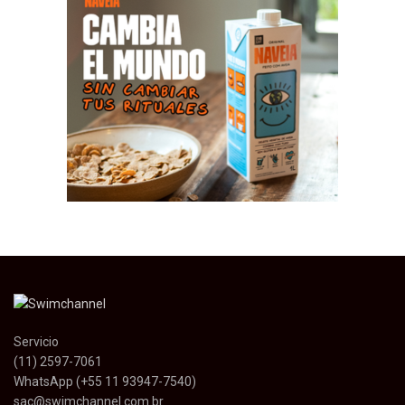
Servicio
(11) 2597-7061
WhatsApp (+55 11 93947-7540)
sac@swimchannel.com.br