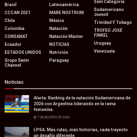
Sem Categoria
Brasil
Latinoamérica
Sudamericano
CCCAN 2021
MARE NOSTRUM
Juvenil
Chile
México
Trinidad Y Tobago
Colombia
Natación
TROFEÚ JOSÉ
FINKEL
CONSANAT
Natación Master
Uruguay
Ecuador
NOTICIAS
Venezuela
ESTADOS UNIDOS
Nutrición
Grupo Swim
Paraguay
Channel
Noticias
Alerta: Ranking de la natación Sudamericana de
2026 con Argentina liderando en la rama
femenina
7 DE AGOSTO DE 2026
LPSA: Más rutas, más historias, cada trayecto
un desafío diferente