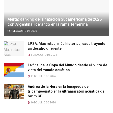
Alerta: Ranking de la natación Sudamericana de 2026
con Argentina liderando en la rama femenina
7 DE AGOSTO DE 2026
LPSA: Más rutas, más historias, cada trayecto
un desafío diferente
4 DE AGOSTO DE 2026
La final de la Copa del Mundo desde el punto de
vista del mundo acuático
18 DE JULIO DE 2026
Andrea de la Hera en la búsqueda del
tricampeonato en la ultramaratón acuática del
Swim GP
16 DE JULIO DE 2026