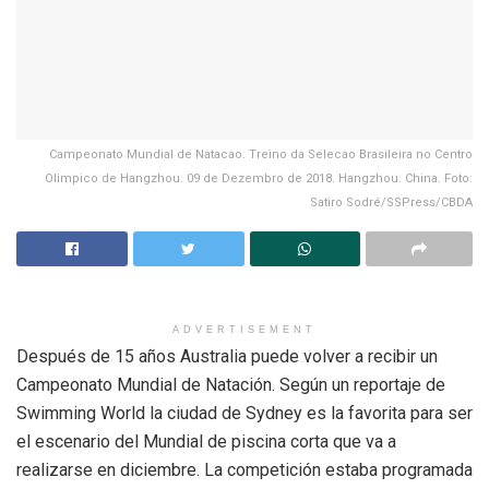
Campeonato Mundial de Natacao. Treino da Selecao Brasileira no Centro
Olimpico de Hangzhou. 09 de Dezembro de 2018. Hangzhou. China. Foto:
Satiro Sodré/SSPress/CBDA
ADVERTISEMENT
Después de 15 años Australia puede volver a recibir un
Campeonato Mundial de Natación. Según un reportaje de
Swimming World la ciudad de Sydney es la favorita para ser
el escenario del Mundial de piscina corta que va a
realizarse en diciembre. La competición estaba programada