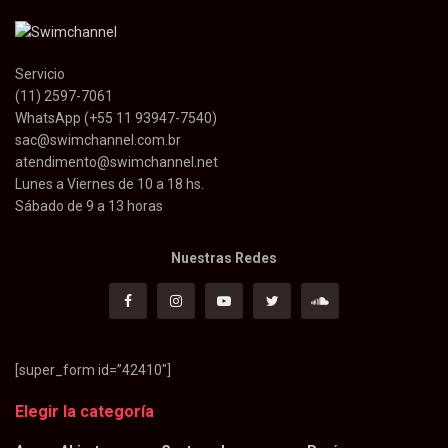
Servicio
(11) 2597-7061
WhatsApp (+55 11 93947-7540)
sac@swimchannel.com.br
atendimento@swimchannel.net
Lunes a Viernes de 10 a 18 hs.
Sábado de 9 a 13 horas
Nuestras Redes
[super_form id=”42410″]
Elegir la categoría