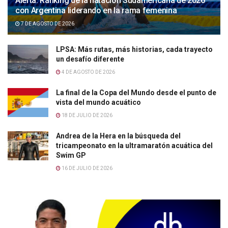
Alerta: Ranking de la natación Sudamericana de 2026
con Argentina liderando en la rama femenina
7 DE AGOSTO DE 2026
LPSA: Más rutas, más historias, cada trayecto
un desafío diferente
4 DE AGOSTO DE 2026
La final de la Copa del Mundo desde el punto de
vista del mundo acuático
18 DE JULIO DE 2026
Andrea de la Hera en la búsqueda del
tricampeonato en la ultramaratón acuática del
Swim GP
16 DE JULIO DE 2026