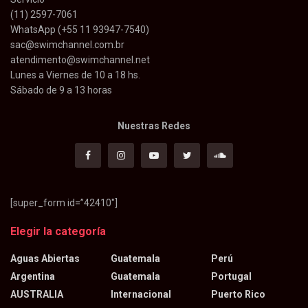
(11) 2597-7061
WhatsApp (+55 11 93947-7540)
sac@swimchannel.com.br
atendimento@swimchannel.net
Lunes a Viernes de 10 a 18 hs.
Sábado de 9 a 13 horas
Nuestras Redes
[super_form id=”42410″]
Elegir la categoría
Aguas Abiertas
Guatemala
Perú
Argentina
Guatemala
Portugal
AUSTRALIA
Internacional
Puerto Rico