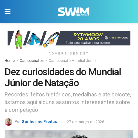
ADVERTISEMENT
Home
Campeonatos
Campeonato Mundial Júnior
Dez curiosidades do Mundial
Júnior de Natação
Recordes, feitos históricos, medalhas e até boicote,
listamos aqui alguns assuntos interessantes sobre
a competição
Por
Guilherme Freitas
27 de março de 2026