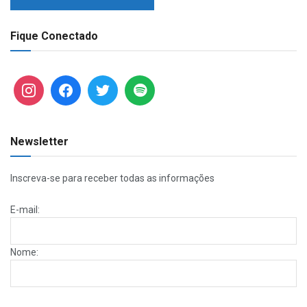
Fique Conectado
Newsletter
Inscreva-se para receber todas as informações
E-mail:
Nome: