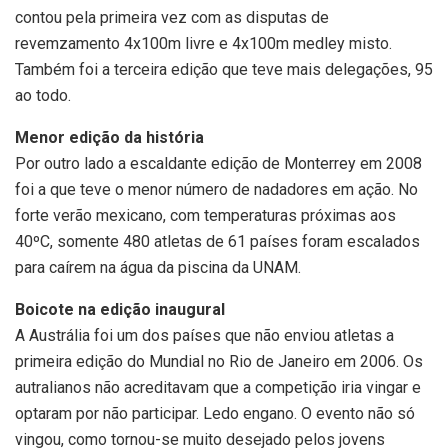
contou pela primeira vez com as disputas de
revemzamento 4x100m livre e 4x100m medley misto.
Também foi a terceira edição que teve mais delegações, 95
ao todo.
Menor edição da história
Por outro lado a escaldante edição de Monterrey em 2008
foi a que teve o menor número de nadadores em ação. No
forte verão mexicano, com temperaturas próximas aos
40ºC, somente 480 atletas de 61 países foram escalados
para caírem na água da piscina da UNAM.
Boicote na edição inaugural
A Austrália foi um dos países que não enviou atletas a
primeira edição do Mundial no Rio de Janeiro em 2006. Os
autralianos não acreditavam que a competição iria vingar e
optaram por não participar. Ledo engano. O evento não só
vingou, como tornou-se muito desejado pelos jovens