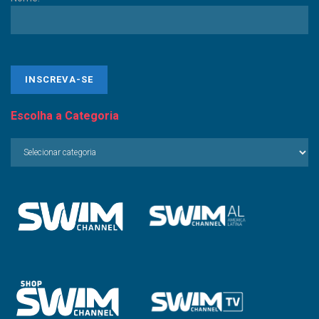
Escolha a Categoria
Escolha
a
Categoria