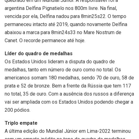
quebrado em um Mundial Júnior. A responsável foi a
argentina Delfina Pignatielo nos 800m livre. Na final,
vencida por ela, Delfina nadou para 8min25s22. O tempo
permaneceu intacto até 2019, quando novamente Delfina
abaixou a marca para 8min24s33 no Mare Nostrum de
Canet. O recorde permanece até hoje.
Líder do quadro de medalhas
Os Estados Unidos lideram a disputa do quadro de
medalhas, tanto em número de ouro como no total. Os
americanos somam 180 medalhas, sendo 70 de ouro, 58 de
prata e 52 de bronze. Bem a frente da Rússia que tem 117
no total, 35 de ouro. Com a ausência dos russos a diferença
vai ser ampliada com os Estados Unidos podendo chegar a
200 pódios.
Triplo empate
A última edição do Mundial Júnior em Lima-2022 terminou