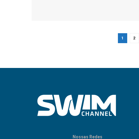
1
2
Nossas Redes