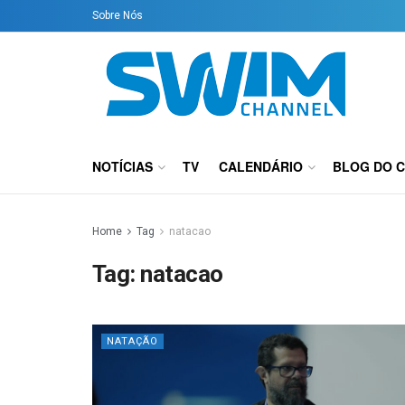
Sobre Nós
NOTÍCIAS
TV
CALENDÁRIO
BLOG DO 
Home
Tag
natacao
Tag:
natacao
NATAÇÃO