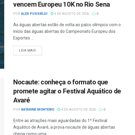
vencem Europeu 10K no Rio Sena
POR
ALEX PUSSIELDI
4 DE AGOSTO DE 2026
0
As águas abertas estão de volta ao palco olímpico com o
início das águas abertas do Campeonato Europeu dos
Esportes ...
LEIA MAIS
Nocaute: conheça o formato que
promete agitar o Festival Aquático de
Avaré
POR
KATARINE MONTEIRO
4 DE AGOSTO DE 2026
0
Entre as atrações mais aguardadas do 1º Festival
Aquático de Avaré, a prova nocaute de águas abertas
chega como uma ...