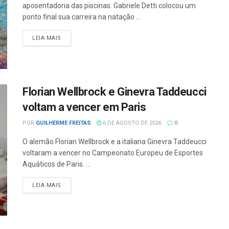
aposentadoria das piscinas. Gabriele Detti colocou um
ponto final sua carreira na natação ...
LEIA MAIS
Florian Wellbrock e Ginevra Taddeucci
voltam a vencer em Paris
POR
GUILHERME FREITAS
6 DE AGOSTO DE 2026
0
O alemão Florian Wellbrock e a italiana Ginevra Taddeucci
voltaram a vencer no Campeonato Europeu de Esportes
Aquáticos de Paris. ...
LEIA MAIS