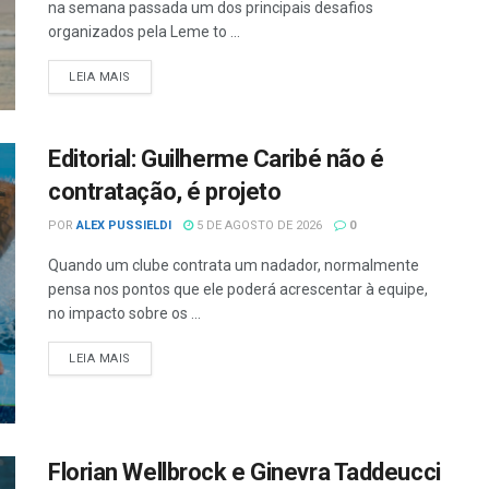
na semana passada um dos principais desafios
organizados pela Leme to ...
LEIA MAIS
Editorial: Guilherme Caribé não é
contratação, é projeto
POR
ALEX PUSSIELDI
5 DE AGOSTO DE 2026
0
Quando um clube contrata um nadador, normalmente
pensa nos pontos que ele poderá acrescentar à equipe,
no impacto sobre os ...
LEIA MAIS
Florian Wellbrock e Ginevra Taddeucci