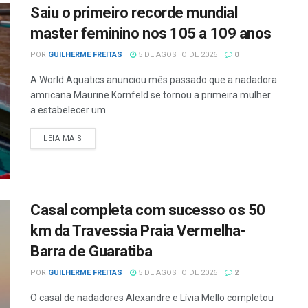
Saiu o primeiro recorde mundial
master feminino nos 105 a 109 anos
POR
GUILHERME FREITAS
5 DE AGOSTO DE 2026
0
A World Aquatics anunciou mês passado que a nadadora
amricana Maurine Kornfeld se tornou a primeira mulher
a estabelecer um ...
LEIA MAIS
Casal completa com sucesso os 50
km da Travessia Praia Vermelha-
Barra de Guaratiba
POR
GUILHERME FREITAS
5 DE AGOSTO DE 2026
2
O casal de nadadores Alexandre e Lívia Mello completou