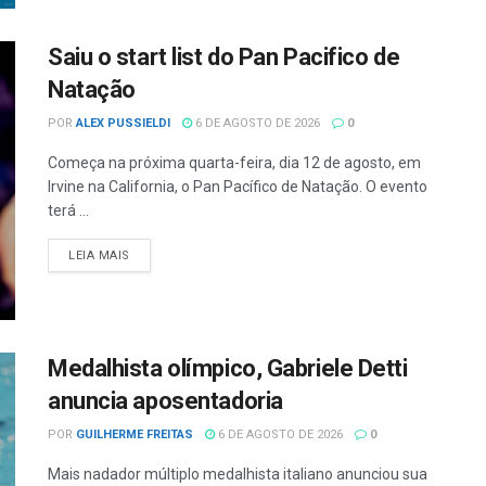
Saiu o start list do Pan Pacifico de
Natação
POR
ALEX PUSSIELDI
6 DE AGOSTO DE 2026
0
Começa na próxima quarta-feira, dia 12 de agosto, em
Irvine na California, o Pan Pacífico de Natação. O evento
terá ...
LEIA MAIS
Medalhista olímpico, Gabriele Detti
anuncia aposentadoria
POR
GUILHERME FREITAS
6 DE AGOSTO DE 2026
0
Mais nadador múltiplo medalhista italiano anunciou sua