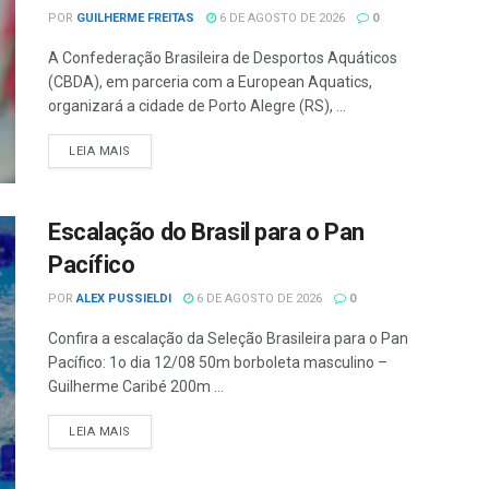
POR
GUILHERME FREITAS
6 DE AGOSTO DE 2026
0
A Confederação Brasileira de Desportos Aquáticos
(CBDA), em parceria com a European Aquatics,
organizará a cidade de Porto Alegre (RS), ...
LEIA MAIS
Escalação do Brasil para o Pan
Pacífico
POR
ALEX PUSSIELDI
6 DE AGOSTO DE 2026
0
Confira a escalação da Seleção Brasileira para o Pan
Pacífico: 1o dia 12/08 50m borboleta masculino –
Guilherme Caribé 200m ...
LEIA MAIS