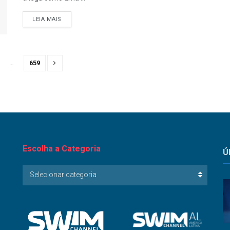
LEIA MAIS
…
659
Escolha a Categoria
Ú
Escolha
Selecionar categoria
a
Categoria