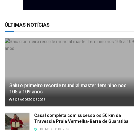
ÚLTIMAS NOTÍCIAS
Saiu o primeiro recorde mundial master feminino nos
105 a 109 anos
5 DE AGOSTO DE 2026
Casal completa com sucesso os 50 km da
Travessia Praia Vermelha-Barra de Guaratiba
5 DE AGOSTO DE 2026