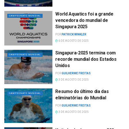
World Aquatics foi a grande
CAMPEONATO MUNDIAL
vencedora do mundial de
Singapura 2025
POR
PATRICK WINKLER
6 DE AGOSTO DE 2025
Singapura-2025 termina com
CAMPEONATO MUNDIAL
recorde mundial dos Estados
Unidos
POR
GUILHERME FREITAS
3 DE AGOSTO DE 2025
Resumo do último dia das
CAMPEONATO MUNDIAL
eliminatórias do Mundial
POR
GUILHERME FREITAS
3 DE AGOSTO DE 2025