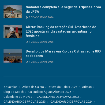
Nadadora completa sua segunda Tríplice Coroa
da LPSA
8 DE AGOSTO DE 2026
Alerta: Ranking da natação Sul-Americana de
2026 aponta ampla vantagem argentina no
feminino
7 DE AGOSTO DE 2026
Desafio dos Mares em Rio das Ostras reune 800
nadadores
7 DE AGOSTO DE 2026
Aquathlon
Atleta da Galera
Atleta da Galera 2025
Atletas
Blog do Coach
Calendário Águas Abertas 2026
Calendário de Provas
CALENDÁRIO DE PROVAS 2022
CALENDÁRIO DE PROVAS 2023
CALENDÁRIO DE PROVAS 2024