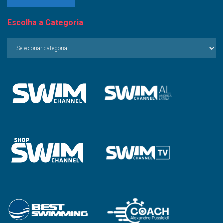
Escolha a Categoria
Escolha
a
Categoria