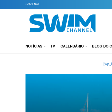
Sobre Nós
NOTÍCIAS
TV
CALENDÁRIO
BLOG DO 
[wp_