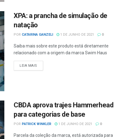
XPA: a prancha de simulação de
natação
POR
CATARINA GANZELI
1 DE JUNHO DE 2021
0
Saiba mais sobre este produto está diretamente
relacionado com a origem da marca Swim Haus
LEIA MAIS
CBDA aprova trajes Hammerhead
para categorias de base
POR
PATRICK WINKLER
1 DE JUNHO DE 2021
0
Parcela da coleção da marca, está autorizada para