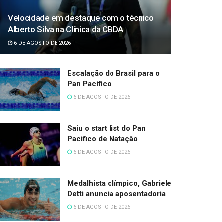
Velocidade em destaque com o técnico
Alberto Silva na Clínica da CBDA
6 DE AGOSTO DE 2026
Escalação do Brasil para o
Pan Pacífico
6 DE AGOSTO DE 2026
Saiu o start list do Pan
Pacifico de Natação
6 DE AGOSTO DE 2026
Medalhista olímpico, Gabriele
Detti anuncia aposentadoria
6 DE AGOSTO DE 2026