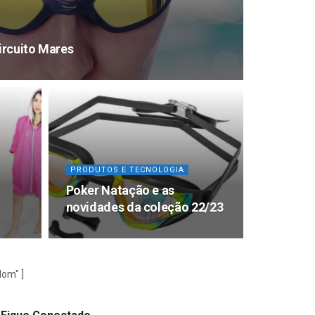
ircuito Mares
PRODUTOS E TECNOLOGIA
Poker Natação e as
novidades da coleção 22/23
om" ]