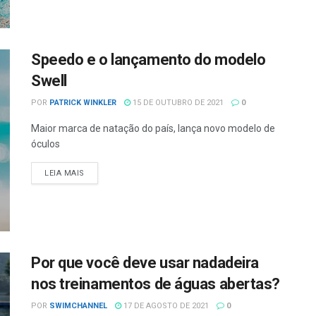
Speedo e o lançamento do modelo
Swell
POR
PATRICK WINKLER
15 DE OUTUBRO DE 2021
0
Maior marca de natação do país, lança novo modelo de
óculos
LEIA MAIS
Por que você deve usar nadadeira
nos treinamentos de águas abertas?
POR
SWIMCHANNEL
17 DE AGOSTO DE 2021
0