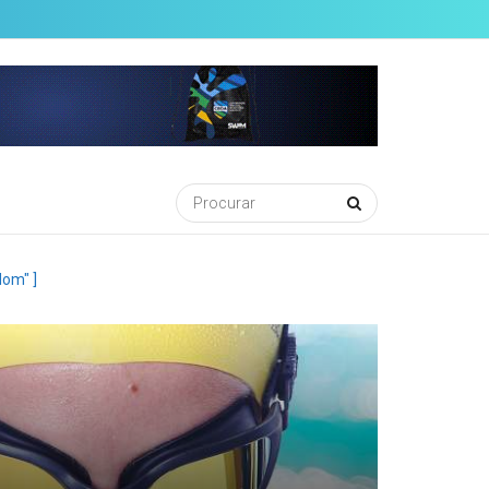
om" ]