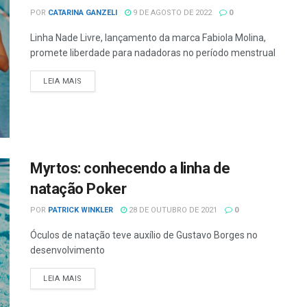
POR
CATARINA GANZELI
9 DE AGOSTO DE 2022
0
Linha Nade Livre, lançamento da marca Fabiola Molina,
promete liberdade para nadadoras no período menstrual
LEIA MAIS
Myrtos: conhecendo a linha de
natação Poker
POR
PATRICK WINKLER
28 DE OUTUBRO DE 2021
0
Óculos de natação teve auxílio de Gustavo Borges no
desenvolvimento
LEIA MAIS