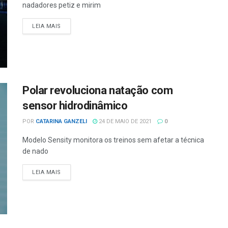
nadadores petiz e mirim
LEIA MAIS
Polar revoluciona natação com
sensor hidrodinâmico
POR
CATARINA GANZELI
24 DE MAIO DE 2021
0
Modelo Sensity monitora os treinos sem afetar a técnica
de nado
LEIA MAIS