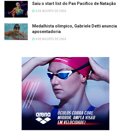
Saiu o start list do Pan Pacifico de Natação
6 DE AGOSTO DE 2026
Medalhista olímpico, Gabriele Detti anuncia
aposentadoria
6 DE AGOSTO DE 2026