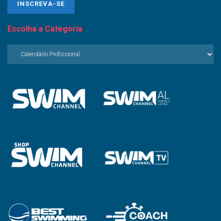
Escolha a Categoria
Escolha
a
Categoria