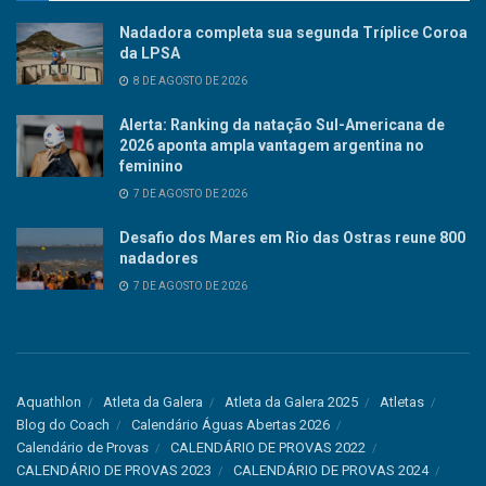
Nadadora completa sua segunda Tríplice Coroa
da LPSA
8 DE AGOSTO DE 2026
Alerta: Ranking da natação Sul-Americana de
2026 aponta ampla vantagem argentina no
feminino
7 DE AGOSTO DE 2026
Desafio dos Mares em Rio das Ostras reune 800
nadadores
7 DE AGOSTO DE 2026
Aquathlon
Atleta da Galera
Atleta da Galera 2025
Atletas
Blog do Coach
Calendário Águas Abertas 2026
Calendário de Provas
CALENDÁRIO DE PROVAS 2022
CALENDÁRIO DE PROVAS 2023
CALENDÁRIO DE PROVAS 2024