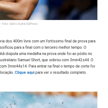
– Foto: Satiro Sodré/SSPress
ria dos 400m livre com um fortíssimo final de prova para
sificou para a final com o terceiro melhor tempo. O
hã disputa uma medalha na prova onde foi ao pódio no
australiano Samuel Short, que sobrou com 3min42s44. O
com 3min44s14. Para entrar na final o tempo de corte foi
olocação.
Clique aqui
para ver o resultado completo.