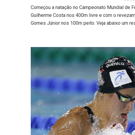
ADV
Começou a natação no Campeonato Mundial de Fuku
Guilherme Costa nos 400m livre e com o revezam
Gomes Júnior nos 100m peito. Veja abaixo um re