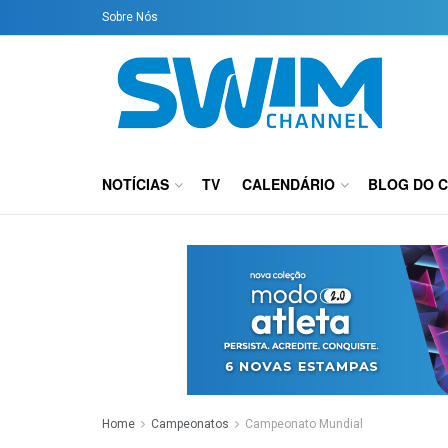
Sobre Nós
NOTÍCIAS
TV
CALENDÁRIO
BLOG DO 
Home
Campeonatos
Campeonato Mundial