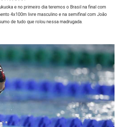
ERTISEMENT
oka e no primeiro dia teremos o Brasil na final com
ento 4x100m livre masculino e na semifinal com João
sumo de tudo que rolou nessa madrugada.