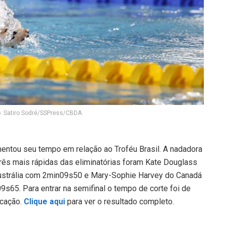
: Satiro Sodré/SSPress/CBDA
umentou seu tempo em relação ao Troféu Brasil. A nadadora
rês mais rápidas das eliminatórias foram Kate Douglass
trália com 2min09s50 e Mary-Sophie Harvey do Canadá
65. Para entrar na semifinal o tempo de corte foi de
ocação.
Clique aqui
para ver o resultado completo.