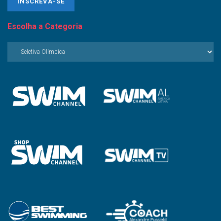
Escolha a Categoria
Escolha
a
Categoria