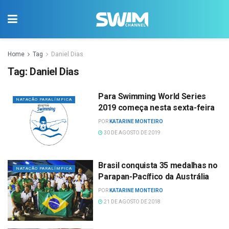
Home
Tag
Daniel Dias
Tag:
Daniel Dias
Para Swimming World Series
NATAÇÃO PARALÍMPICA
2019 começa nesta sexta-feira
POR
KATARINE MONTEIRO
30 DE AGOSTO DE 2019
Brasil conquista 35 medalhas no
NATAÇÃO PARALÍMPICA
Parapan-Pacífico da Austrália
POR
KATARINE MONTEIRO
21 DE AGOSTO DE 2018