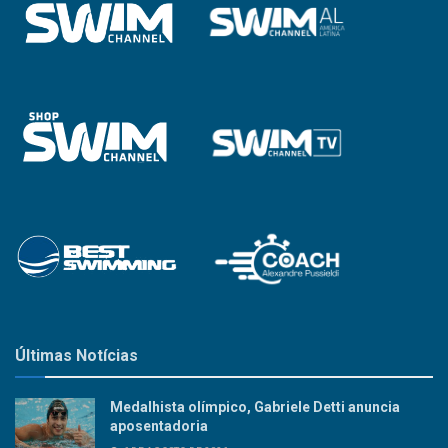
Últimas Notícias
Medalhista olímpico, Gabriele Detti anuncia
aposentadoria