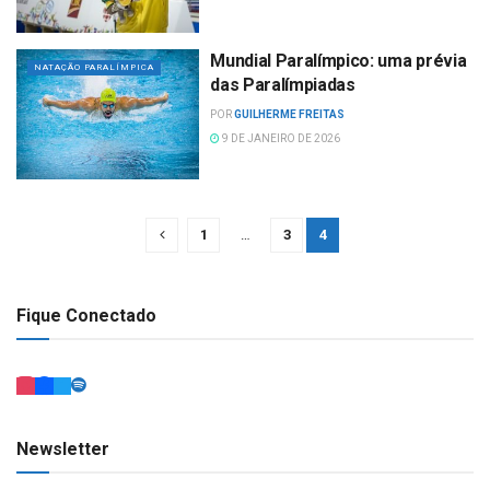
Mundial Paralímpico: uma prévia
NATAÇÃO PARALÍMPICA
das Paralímpiadas
POR
GUILHERME FREITAS
9 DE JANEIRO DE 2026
1
…
3
4
Fique Conectado
Newsletter