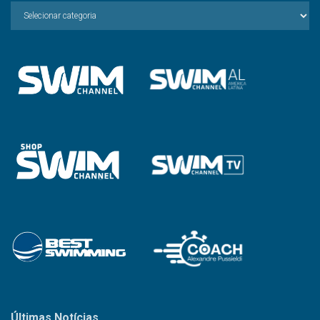
Escolha
a
Categoria
Últimas Notícias