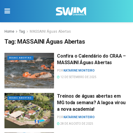
Home
Tag
MASSAINI Águas Abertas
Tag:
MASSAINI Águas Abertas
Confira o Calendário do CRAA –
ÁGUAS ABERTAS
MASSAINI Águas Abertas
POR
KATARINE MONTEIRO
12 DE SETEMBRO DE 2025
Treinos de águas abertas em
ÁGUAS ABERTAS
MG toda semana? A lagoa virou
a nova academia!
POR
KATARINE MONTEIRO
28 DE AGOSTO DE 2025