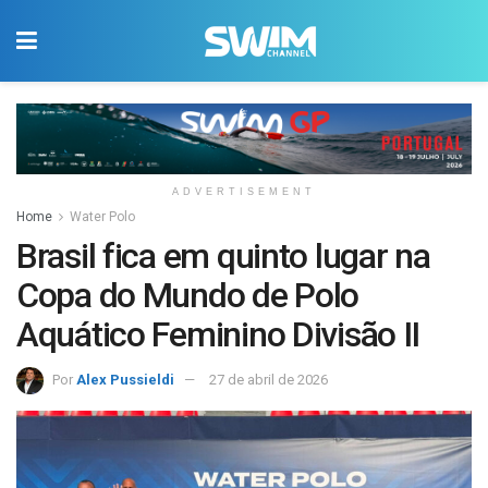
ADVERTISEMENT
Home
Water Polo
Brasil fica em quinto lugar na
Copa do Mundo de Polo
Aquático Feminino Divisão II
Por
Alex Pussieldi
27 de abril de 2026