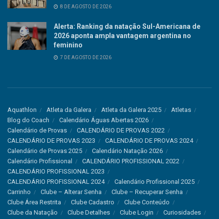
8 DE AGOSTO DE 2026
Alerta: Ranking da natação Sul-Americana de
2026 aponta ampla vantagem argentina no
feminino
7 DE AGOSTO DE 2026
Aquathlon
Atleta da Galera
Atleta da Galera 2025
Atletas
Blog do Coach
Calendário Águas Abertas 2026
Calendário de Provas
CALENDÁRIO DE PROVAS 2022
CALENDÁRIO DE PROVAS 2023
CALENDÁRIO DE PROVAS 2024
Calendário de Provas 2025
Calendário Natação 2026
Calendário Profissional
CALENDÁRIO PROFISSIONAL 2022
CALENDÁRIO PROFISSIONAL 2023
CALENDÁRIO PROFISSIONAL 2024
Calendário Profissional 2025
Carrinho
Clube – Alterar Senha
Clube – Recuperar Senha
Clube Área Restrita
Clube Cadastro
Clube Conteúdo
Clube da Natação
Clube Detalhes
Clube Login
Curiosidades