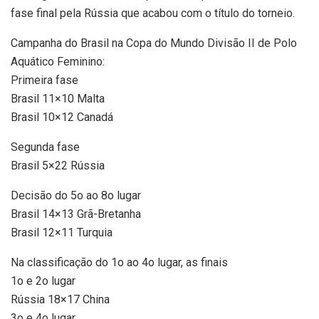
fase final pela Rússia que acabou com o título do torneio.
Campanha do Brasil na Copa do Mundo Divisão II de Polo
Aquático Feminino:
Primeira fase
Brasil 11×10 Malta
Brasil 10×12 Canadá
Segunda fase
Brasil 5×22 Rússia
Decisão do 5o ao 8o lugar
Brasil 14×13 Grã-Bretanha
Brasil 12×11 Turquia
Na classificação do 1o ao 4o lugar, as finais
1o e 2o lugar
Rússia 18×17 China
3o e 4o lugar