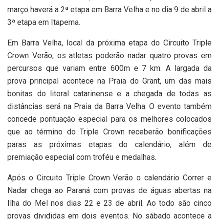
março haverá a 2ª etapa em Barra Velha e no dia 9 de abril a
3ª etapa em Itapema.
Em Barra Velha, local da próxima etapa do Circuito Triple
Crown Verão, os atletas poderão nadar quatro provas em
percursos que variam entre 600m e 7 km. A largada da
prova principal acontece na Praia do Grant, um das mais
bonitas do litoral catarinense e a chegada de todas as
distâncias será na Praia da Barra Velha. O evento também
concede pontuação especial para os melhores colocados
que ao término do Triple Crown receberão bonificações
paras as próximas etapas do calendário, além de
premiação especial com troféu e medalhas.
Após o Circuito Triple Crown Verão o calendário Correr e
Nadar chega ao Paraná com provas de águas abertas na
Ilha do Mel nos dias 22 e 23 de abril. Ao todo são cinco
provas divididas em dois eventos. No sábado acontece a