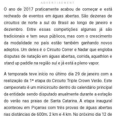
ADVERTISEMENT
O ano de 2017 praticamente acabou de começar e está
recheado de eventos em águas abertas. São dezenas de
circuitos de norte a sul do Brasil ao longo de janeiro e
dezembro. Entre essas competições algumas já são
tradicionais e tem seus públicos, mas com o crescimento
da modalidade no país estão também ganhando novos
adeptos. Um deles é o Circuito Correr e Nadar que engloba
disputas de natação em águas abertas, corrida, aquathlon e
stand up paddle na região sul e já está a pleno vapor.
A temporada teve início no último dia 29 de janeiro com a
realização da 1ª etapa do Circuito Triple Crown Verão. Este
campeonato é um minicircuito dentro do calendário principal
da entidade sendo disputado anualmente durante a estação
do verão nas praias de Santa Catarina. A etapa inaugural
aconteceu em Piçarras com três provas de águas abertas
nas distâncias de 600m, 2 km e 4 km. No próximo dia 12 de