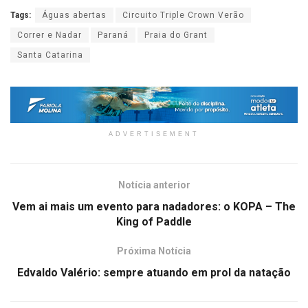
Tags:
Águas abertas
Circuito Triple Crown Verão
Correr e Nadar
Paraná
Praia do Grant
Santa Catarina
ADVERTISEMENT
Notícia anterior
Vem ai mais um evento para nadadores: o KOPA – The
King of Paddle
Próxima Notícia
Edvaldo Valério: sempre atuando em prol da natação