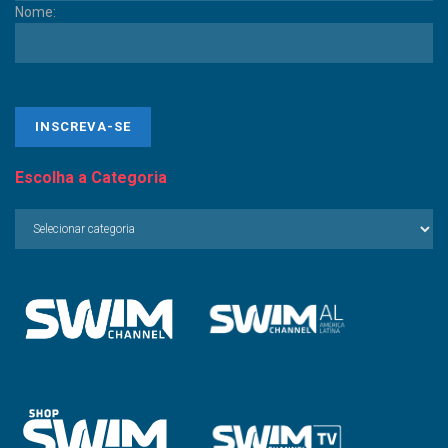
Nome:
Escolha a Categoria
Escolha
a
Categoria