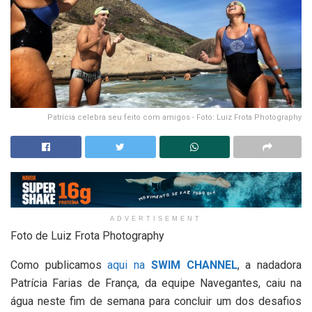
Patrícia celebra seu feito com amigos - Foto: Luiz Frota Photography
ADVERTISEMENT
Foto de Luiz Frota Photography
Como publicamos
aqui na
SWIM CHANNEL
, a nadadora
Patrícia Farias de França, da equipe Navegantes, caiu na
água neste fim de semana para concluir um dos desafios