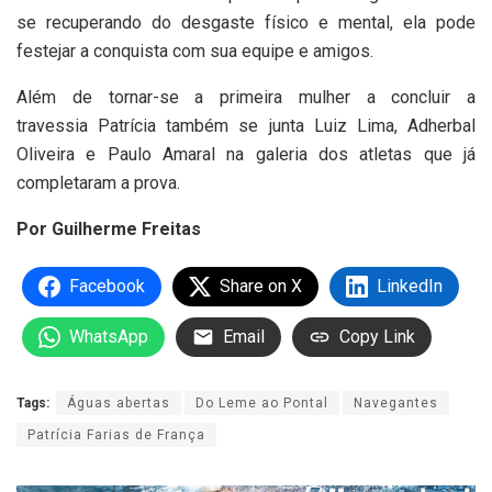
se recuperando do desgaste físico e mental, ela pode
festejar a conquista com sua equipe e amigos.
Além de tornar-se a primeira mulher a concluir a
travessia Patrícia também se junta Luiz Lima, Adherbal
Oliveira e Paulo Amaral na galeria dos atletas que já
completaram a prova.
Por Guilherme Freitas
Facebook
Share on X
LinkedIn
WhatsApp
Email
Copy Link
Tags:
Águas abertas
Do Leme ao Pontal
Navegantes
Patrícia Farias de França