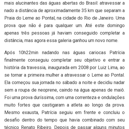
mais alucinantes das águas abertas do Brasil: atravessar a
nado a distância de aproximadamente 35 km que separam a
Praia do Leme ao Pontal, na cidade do Rio de Janeiro. Uma
prova que não é para qualquer um. Até este domingo
apenas três pessoas já haviam conseguido completar a
distância, mas agora essa galeria ganhou um novo nome.
Após 10h22min nadando nas águas cariocas Patrícia
finalmente conseguiu completar seu objetivo e entrar a
história da travessia, inaugurada em 2008 por Luiz Lima, ao
se tornar a primeira mulher a atravessar o Leme ao Pontal.
Ela começou sua jornada no sábado a noite e decidiu nadar
sem a roupa de neoprene, caindo na água apenas de maiô.
Foi uma prova duríssima, com uma correnteza e ondulações
muito fortes que castigaram a atleta ao longo da prova.
Mesmo exausta, Patrícia seguiu em frente e concluiu o
desafio dentro do tempo que havia combinado com seu
técnico Renato Ribeiro. Depois de passar alguns minutos