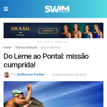
ADVERTISEMENT
Home
Últimas Notícias
Águas Abertas
Do Leme ao Pontal: missão
cumprida!
Por
Guilherme Freitas
24 de novembro de 2016