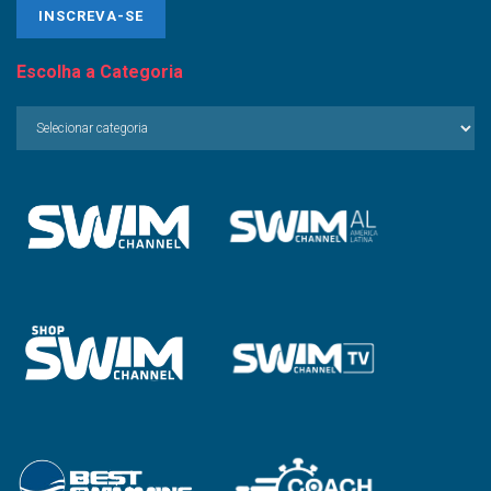
Escolha a Categoria
Escolha
a
Categoria