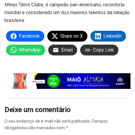
Minas Tênis Clube, é campeão pan-americano, recordista
mundial e considerado um dos maiores talentos da natação
brasileira.
Facebook
Share on X
LinkedIn
WhatsApp
Email
Copy Link
Deixe um comentário
O seu endereço de e-mail não será publicado.
Campos
*
obrigatórios são marcados com