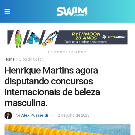
ADVERTISEMENT
Home
Blog do Coach
Henrique Martins agora
disputando concursos
internacionais de beleza
masculina.
Por
Alex Pussieldi
2 de julho de 2023