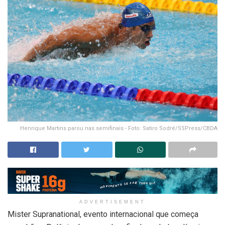
Henrique Martins parou nas semifinais - Foto: Satiro Sodré/SSPress/CBDA
ADVERTISEMENT
Mister Supranational, evento internacional que começa