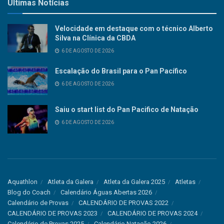
Últimas Notícias
Velocidade em destaque com o técnico Alberto
Silva na Clínica da CBDA
6 DE AGOSTO DE 2026
Escalação do Brasil para o Pan Pacífico
6 DE AGOSTO DE 2026
Saiu o start list do Pan Pacifico de Natação
6 DE AGOSTO DE 2026
Aquathlon
Atleta da Galera
Atleta da Galera 2025
Atletas
Blog do Coach
Calendário Águas Abertas 2026
Calendário de Provas
CALENDÁRIO DE PROVAS 2022
CALENDÁRIO DE PROVAS 2023
CALENDÁRIO DE PROVAS 2024
Calendário de Provas 2025
Calendário Natação 2026