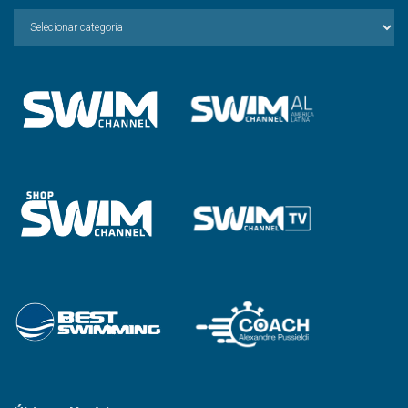
Escolha
a
Categoria