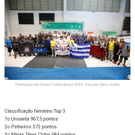
Premiação de Clubes Troféu Brasil 2024 . Foto por Sátiro Sodré
Classificação feminino Top 3
1o Unisanta 967,5 pontos
2o Pinheiros 572 pontos
3o Minas Tênis Clube 484 pontos