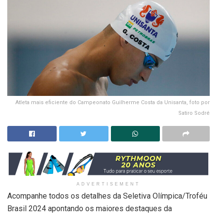
Atleta mais eficiente do Campeonato Guilherme Costa da Unisanta, foto por
Satiro Sodré
ADVERTISEMENT
Acompanhe todos os detalhes da Seletiva Olímpica/Troféu
Brasil 2024 apontando os maiores destaques da