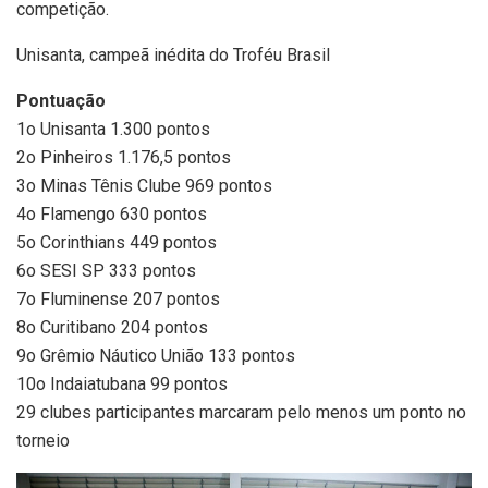
competição.
Unisanta, campeã inédita do Troféu Brasil
Pontuação
1o Unisanta 1.300 pontos
2o Pinheiros 1.176,5 pontos
3o Minas Tênis Clube 969 pontos
4o Flamengo 630 pontos
5o Corinthians 449 pontos
6o SESI SP 333 pontos
7o Fluminense 207 pontos
8o Curitibano 204 pontos
9o Grêmio Náutico União 133 pontos
10o Indaiatubana 99 pontos
29 clubes participantes marcaram pelo menos um ponto no
torneio