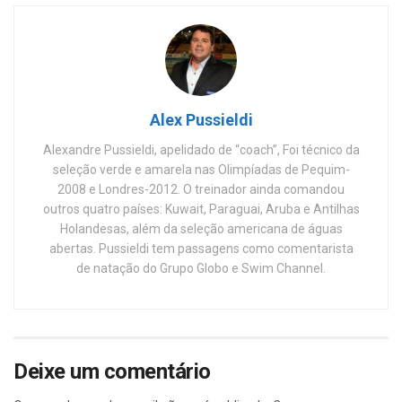
Alex Pussieldi
Alexandre Pussieldi, apelidado de “coach”, Foi técnico da
seleção verde e amarela nas Olimpíadas de Pequim-
2008 e Londres-2012. O treinador ainda comandou
outros quatro países: Kuwait, Paraguai, Aruba e Antilhas
Holandesas, além da seleção americana de águas
abertas. Pussieldi tem passagens como comentarista
de natação do Grupo Globo e Swim Channel.
Deixe um comentário