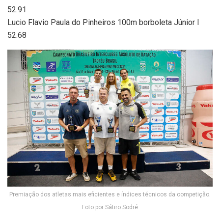
52.91
Lucio Flavio Paula do Pinheiros 100m borboleta Júnior I
52.68
Premiação dos atletas mais eficientes e índices técnicos da competição.
Foto por Sátiro Sodré