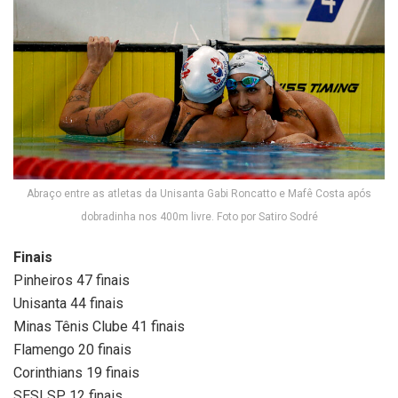
Abraço entre as atletas da Unisanta Gabi Roncatto e Mafê Costa após
dobradinha nos 400m livre. Foto por Satiro Sodré
Finais
Pinheiros 47 finais
Unisanta 44 finais
Minas Tênis Clube 41 finais
Flamengo 20 finais
Corinthians 19 finais
SESI SP 12 finais