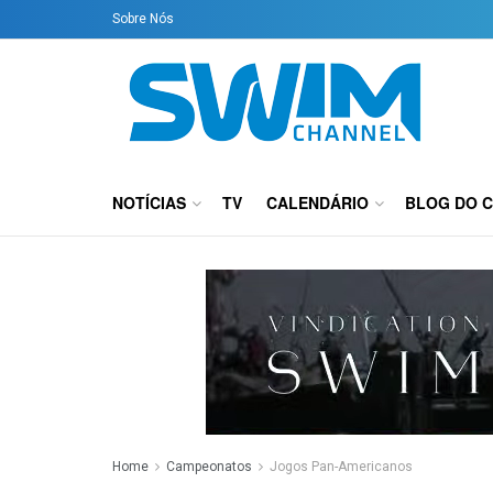
Sobre Nós
NOTÍCIAS
TV
CALENDÁRIO
BLOG DO 
Home
Campeonatos
Jogos Pan-Americanos