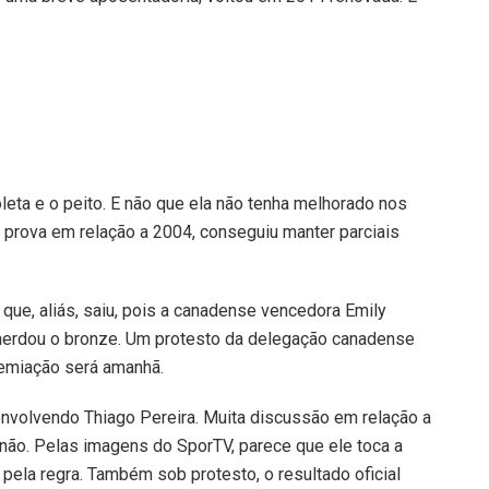
eta e o peito. E não que ela não tenha melhorado nos
e prova em relação a 2004, conseguiu manter parciais
que, aliás, saiu, pois a canadense vencedora Emily
a herdou o bronze. Um protesto da delegação canadense
remiação será amanhã.
volvendo Thiago Pereira. Muita discussão em relação a
ou não. Pelas imagens do SporTV, parece que ele toca a
pela regra. Também sob protesto, o resultado oficial