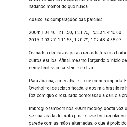
nadando melhor do que nunca.
Abaixo, as comparações das parciais:
2004: 1:04.46, 1:11.50, 1:21.70, 1:02.34, 4:40.00
2015: 1:03.27, 1:11.53, 1:20.79, 1:02.48, 4:38.07
Os nados decisivos para o recorde foram o borbol
outros estilos. Afinal, mesmo forçando o início d
semelhantes no costas e no livre.
Para Joanna, a medalha é o que menos importa. E 
Overhol foi desclassificada, e assim a brasileir
fez com que o resultado demorasse a sair, e a p
Imbróglio também nos 400m medley, desta vez en
se sua virada do peito para o livre foi irregular 
parede com as mãos alternadas, o que é proibido 