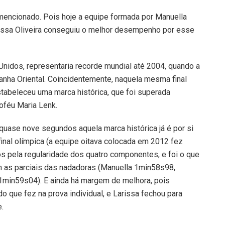
encionado. Pois hoje a equipe formada por Manuella
rissa Oliveira conseguiu o melhor desempenho por esse
nidos, representaria recorde mundial até 2004, quando a
anha Oriental. Coincidentemente, naquela mesma final
stabeleceu uma marca histórica, que foi superada
oféu Maria Lenk.
 quase nove segundos aquela marca histórica já é por si
inal olímpica (a equipe oitava colocada em 2012 fez
pela regularidade dos quatro componentes, e foi o que
 as parciais das nadadoras (Manuella 1min58s98,
min59s04). E ainda há margem de melhora, pois
 que fez na prova individual, e Larissa fechou para
.