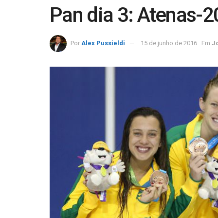
Pan dia 3: Atenas-2
Por
Alex Pussieldi
15 de junho de 2016
Em
J