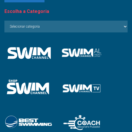
Escolha a Categoria
Escolha
a
Categoria