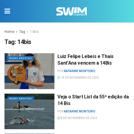
Home
Tag
14bis
Tag:
14bis
Luiz Felipe Lebeis e Thais
ÁGUAS ABERTAS
Sant’Ana vencem a 14Bis
POR
KATARINE MONTEIRO
14 DE NOVEMBRO DE 2023
Veja o Start List da 55ª edição da
ÁGUAS ABERTAS
14 Bis
POR
KATARINE MONTEIRO
8 DE NOVEMBRO DE 2023