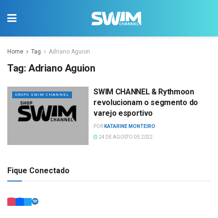
Home
Tag
Adriano Aguion
Tag:
Adriano Aguion
SWIM CHANNEL & Rythmoon
GRUPO SWIM CHANNEL
revolucionam o segmento do
varejo esportivo
POR
KATARINE MONTEIRO
24 DE AGOSTO DE 2022
Fique Conectado