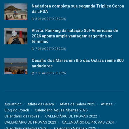
Nadadora completa sua segunda Tríplice Coroa
da LPSA
8 DE AGOSTO DE 2026
Alerta: Ranking da natação Sul-Americana de
2026 aponta ampla vantagem argentina no
feminino
7 DE AGOSTO DE 2026
Desafio dos Mares em Rio das Ostras reune 800
nadadores
7 DE AGOSTO DE 2026
Aquathlon
Atleta da Galera
Atleta da Galera 2025
Atletas
Blog do Coach
Calendário Águas Abertas 2026
Calendário de Provas
CALENDÁRIO DE PROVAS 2022
CALENDÁRIO DE PROVAS 2023
CALENDÁRIO DE PROVAS 2024
Calendário de Provas 2025
Calendário Natação 2026