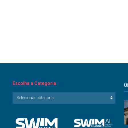
Escolha a Categoria
Ú
Escolha
Selecionar categoria
a
Categoria