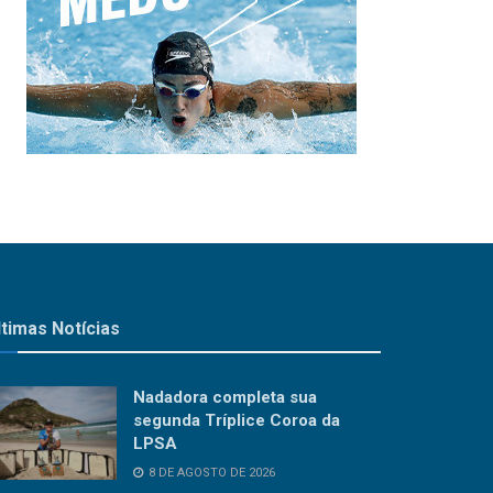
ltimas Notícias
Nadadora completa sua
segunda Tríplice Coroa da
LPSA
8 DE AGOSTO DE 2026