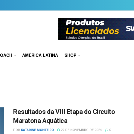
COACH
AMÉRICA LATINA
SHOP
Resultados da VIII Etapa do Circuito
Maratona Aquática
POR
KATARINE MONTEIRO
27 DE NOVEMBRO DE 2024
0