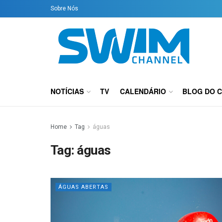
Sobre Nós
NOTÍCIAS
TV
CALENDÁRIO
BLOG DO 
Home
Tag
águas
Tag:
águas
ÁGUAS ABERTAS