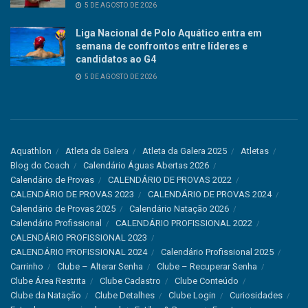
5 DE AGOSTO DE 2026
Liga Nacional de Polo Aquático entra em
semana de confrontos entre líderes e
candidatos ao G4
5 DE AGOSTO DE 2026
Aquathlon
Atleta da Galera
Atleta da Galera 2025
Atletas
Blog do Coach
Calendário Águas Abertas 2026
Calendário de Provas
CALENDÁRIO DE PROVAS 2022
CALENDÁRIO DE PROVAS 2023
CALENDÁRIO DE PROVAS 2024
Calendário de Provas 2025
Calendário Natação 2026
Calendário Profissional
CALENDÁRIO PROFISSIONAL 2022
CALENDÁRIO PROFISSIONAL 2023
CALENDÁRIO PROFISSIONAL 2024
Calendário Profissional 2025
Carrinho
Clube – Alterar Senha
Clube – Recuperar Senha
Clube Área Restrita
Clube Cadastro
Clube Conteúdo
Clube da Natação
Clube Detalhes
Clube Login
Curiosidades