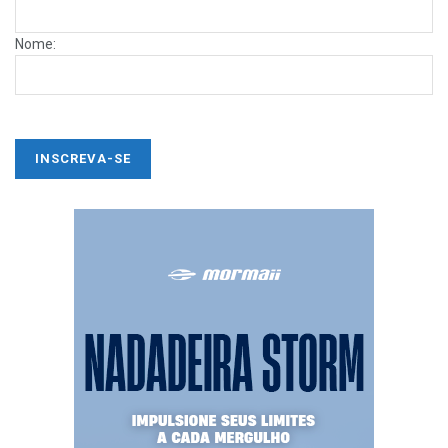
Nome: