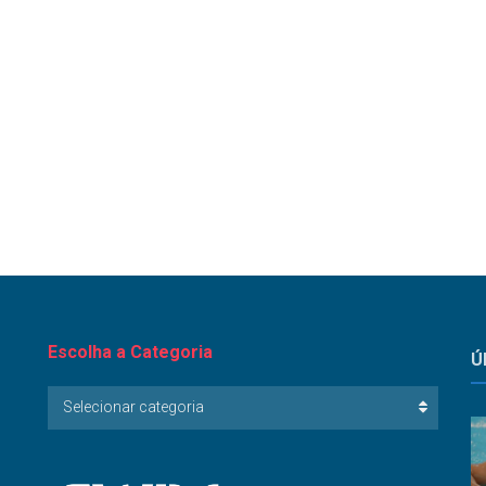
Escolha a Categoria
Ú
Escolha
Selecionar categoria
a
Categoria