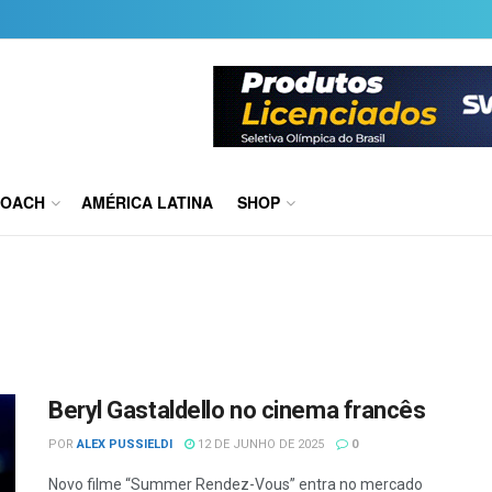
COACH
AMÉRICA LATINA
SHOP
Beryl Gastaldello no cinema francês
POR
ALEX PUSSIELDI
12 DE JUNHO DE 2025
0
Novo filme “Summer Rendez-Vous” entra no mercado