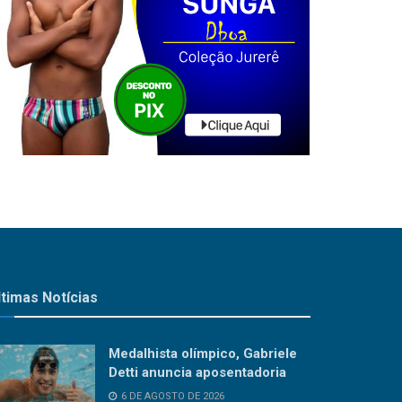
ltimas Notícias
Medalhista olímpico, Gabriele
Detti anuncia aposentadoria
6 DE AGOSTO DE 2026