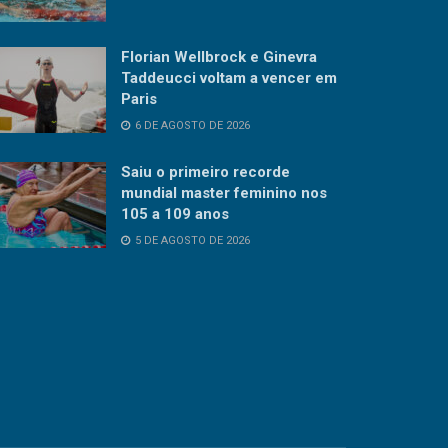
Florian Wellbrock e Ginevra
Taddeucci voltam a vencer em
Paris
6 DE AGOSTO DE 2026
Saiu o primeiro recorde
mundial master feminino nos
105 a 109 anos
5 DE AGOSTO DE 2026