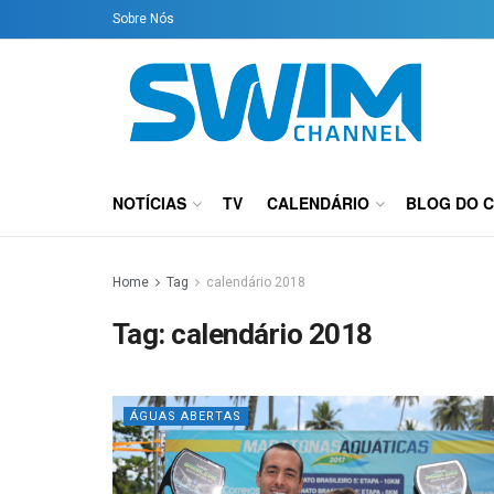
Sobre Nós
NOTÍCIAS
TV
CALENDÁRIO
BLOG DO 
Home
Tag
calendário 2018
Tag:
calendário 2018
ÁGUAS ABERTAS