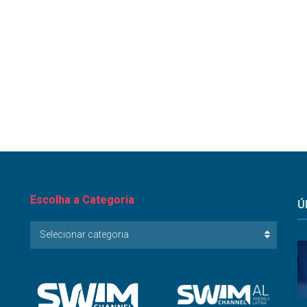
Escolha a Categoria
Ú
Escolha
Selecionar categoria
a
Categoria