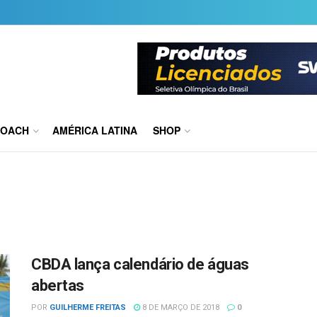
COACH
AMÉRICA LATINA
SHOP
CBDA lança calendário de águas
abertas
POR
GUILHERME FREITAS
8 DE MARÇO DE 2018
0