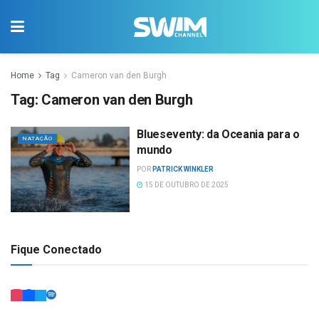
Home
Tag
Cameron van den Burgh
Tag:
Cameron van den Burgh
Blueseventy: da Oceania para o
NATAÇÃO
mundo
POR
PATRICK WINKLER
15 DE OUTUBRO DE 2025
Fique Conectado