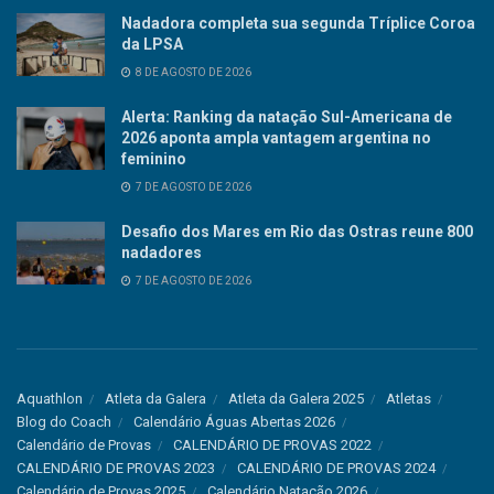
Nadadora completa sua segunda Tríplice Coroa
da LPSA
8 DE AGOSTO DE 2026
Alerta: Ranking da natação Sul-Americana de
2026 aponta ampla vantagem argentina no
feminino
7 DE AGOSTO DE 2026
Desafio dos Mares em Rio das Ostras reune 800
nadadores
7 DE AGOSTO DE 2026
Aquathlon
Atleta da Galera
Atleta da Galera 2025
Atletas
Blog do Coach
Calendário Águas Abertas 2026
Calendário de Provas
CALENDÁRIO DE PROVAS 2022
CALENDÁRIO DE PROVAS 2023
CALENDÁRIO DE PROVAS 2024
Calendário de Provas 2025
Calendário Natação 2026