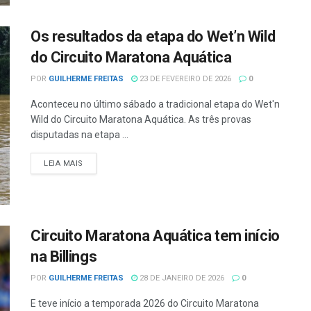
Os resultados da etapa do Wet’n Wild
do Circuito Maratona Aquática
POR
GUILHERME FREITAS
23 DE FEVEREIRO DE 2026
0
Aconteceu no último sábado a tradicional etapa do Wet'n
Wild do Circuito Maratona Aquática. As três provas
disputadas na etapa ...
LEIA MAIS
Circuito Maratona Aquática tem início
na Billings
POR
GUILHERME FREITAS
28 DE JANEIRO DE 2026
0
E teve início a temporada 2026 do Circuito Maratona