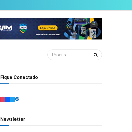
Fique Conectado
Newsletter