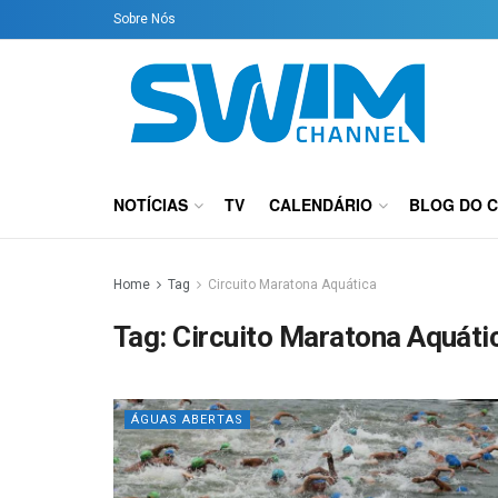
Sobre Nós
NOTÍCIAS
TV
CALENDÁRIO
BLOG DO 
Home
Tag
Circuito Maratona Aquática
Tag:
Circuito Maratona Aquáti
ÁGUAS ABERTAS