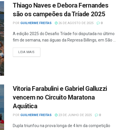
Thiago Naves e Debora Fernandes
são os campeões da Tríade 2025
POR
GUILHERME FREITAS
26 DE AGOSTO DE 2025
0
A edição 2025 do Desafio Tríade foi disputada no último
fim de semana, nas águas da Represa Billings, em São ...
LEIA MAIS
Vitoria Farabulini e Gabriel Galluzzi
vencem no Circuito Maratona
Aquática
POR
GUILHERME FREITAS
23 DE JUNHO DE 2025
0
Dupla triunfou na prova longa de 4 km da competição