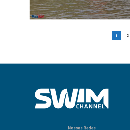
1
2
Nossas Redes