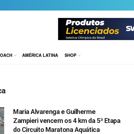
COACH
AMÉRICA LATINA
SHOP
ca
Maria Alvarenga e Guilherme
Zampieri vencem os 4 km da 5ª Etapa
do Circuito Maratona Aquática