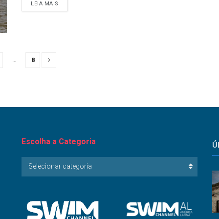
LEIA MAIS
…
8
Escolha a Categoria
Ú
Escolha
Selecionar categoria
a
Categoria