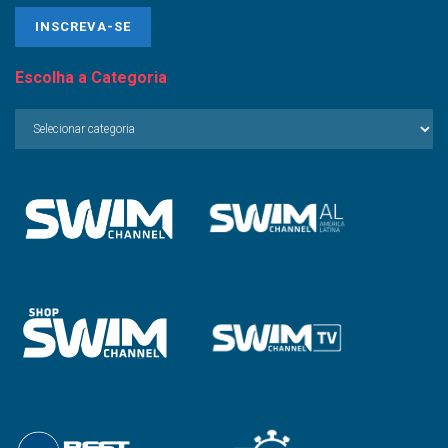
Escolha a Categoria
Escolha
a
Categoria