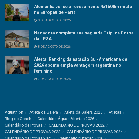
Alemanha vence o revezamento 4x1500m misto
no Europeu de Paris
9 DE AGOSTO DE 2026
Nadadora completa sua segunda Tríplice Coroa
da LPSA
8 DE AGOSTO DE 2026
Alerta: Ranking da natação Sul-Americana de
2026 aponta ampla vantagem argentina no
feminino
7 DE AGOSTO DE 2026
Aquathlon
Atleta da Galera
Atleta da Galera 2025
Atletas
Blog do Coach
Calendário Águas Abertas 2026
Calendário de Provas
CALENDÁRIO DE PROVAS 2022
CALENDÁRIO DE PROVAS 2023
CALENDÁRIO DE PROVAS 2024
Calendário de Provas 2025
Calendário Natação 2026