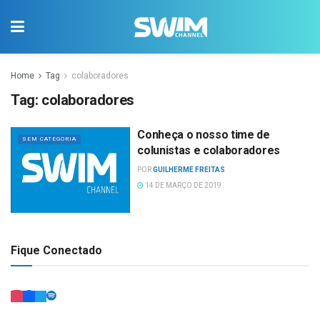
Home
Tag
colaboradores
Tag:
colaboradores
Conheça o nosso time de
SEM CATEGORIA
colunistas e colaboradores
POR
GUILHERME FREITAS
14 DE MARÇO DE 2019
Fique Conectado