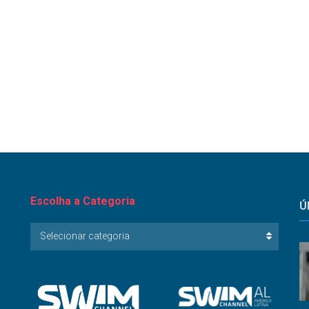
Escolha a Categoria
Ú
Escolha
Selecionar categoria
a
Categoria