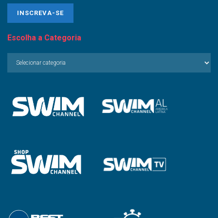
Escolha a Categoria
Escolha
a
Categoria