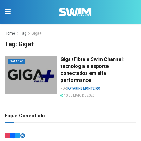
Home
Tag
Giga+
Tag:
Giga+
Giga+Fibra e Swim Channel:
NATAÇÃO
tecnologia e esporte
conectados em alta
performance
POR
KATARINE MONTEIRO
10 DE MAIO DE 2026
Fique Conectado