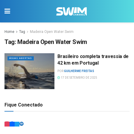
Home
Tag
Madeira Open Water Swim
Tag:
Madeira Open Water Swim
Brasileiro completa travessia de
ÁGUAS ABERTAS
42 km em Portugal
POR
GUILHERME FREITAS
17 DE SETEMBRO DE 2025
Fique Conectado