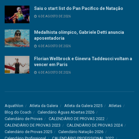
Saiu o start list do Pan Pacifico de Natação
6 DE AGOSTO DE 2026
Medalhista olímpico, Gabriele Detti anuncia
aposentadoria
6 DE AGOSTO DE 2026
Florian Wellbrock e Ginevra Taddeucci voltam a
vencer em Paris
6 DE AGOSTO DE 2026
Aquathlon
Atleta da Galera
Atleta da Galera 2025
Atletas
Blog do Coach
Calendário Águas Abertas 2026
Calendário de Provas
CALENDÁRIO DE PROVAS 2022
CALENDÁRIO DE PROVAS 2023
CALENDÁRIO DE PROVAS 2024
Calendário de Provas 2025
Calendário Natação 2026
Calendário Profissional
CALENDÁRIO PROFISSIONAL 2022