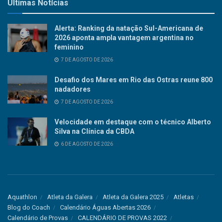
Últimas Notícias
Alerta: Ranking da natação Sul-Americana de
2026 aponta ampla vantagem argentina no
feminino
7 DE AGOSTO DE 2026
Desafio dos Mares em Rio das Ostras reune 800
nadadores
7 DE AGOSTO DE 2026
Velocidade em destaque com o técnico Alberto
Silva na Clínica da CBDA
6 DE AGOSTO DE 2026
Aquathlon
Atleta da Galera
Atleta da Galera 2025
Atletas
Blog do Coach
Calendário Águas Abertas 2026
Calendário de Provas
CALENDÁRIO DE PROVAS 2022