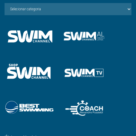
Escolha
a
Categoria