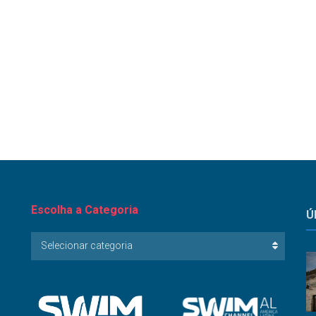
Escolha a Categoria
Ú
Escolha
Selecionar categoria
a
Categoria