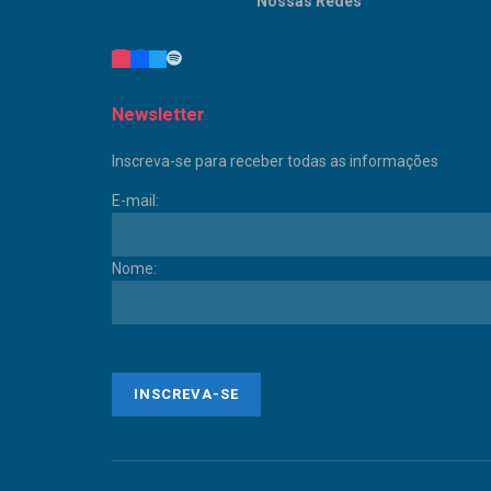
Nossas Redes
Newsletter
Inscreva-se para receber todas as informações
E-mail:
Nome: