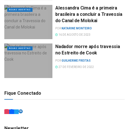
Alessandra Cima é a primeira
ÁGUAS ABERTAS
brasileira a concluir a Travessia
do Canal de Molokai
POR
KATARINE MONTEIRO
16 DE AGOSTO DE 2023
Nadador morre após travessia
ÁGUAS ABERTAS
no Estreito de Cook
POR
GUILHERME FREITAS
27 DE FEVEREIRO DE 2022
Fique Conectado
Newsletter