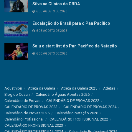
Silva na Clínica da CBDA
6 DE AGOSTO DE 2026
Escalação do Brasil para o Pan Pacífico
6 DE AGOSTO DE 2026
Saiu o start list do Pan Pacifico de Natação
6 DE AGOSTO DE 2026
Aquathlon
Atleta da Galera
Atleta da Galera 2025
Atletas
Blog do Coach
Calendário Águas Abertas 2026
Calendário de Provas
CALENDÁRIO DE PROVAS 2022
CALENDÁRIO DE PROVAS 2023
CALENDÁRIO DE PROVAS 2024
Calendário de Provas 2025
Calendário Natação 2026
Calendário Profissional
CALENDÁRIO PROFISSIONAL 2022
CALENDÁRIO PROFISSIONAL 2023
CALENDÁRIO PROFISSIONAL 2024
Calendário Profissional 2025