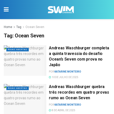
Home
Tag
Ocean Seven
Tag:
Ocean Seven
Andreas Waschburger completa
ÁGUAS ABERTAS
a quinta travessia do desafio
Ocean’s Seven com prova no
Japão
POR
KATARINE MONTEIRO
10 DE JULHO DE 2025
Andreas Waschburger quebra
ÁGUAS ABERTAS
três recordes em quatro provas
rumo ao Ocean Seven
POR
KATARINE MONTEIRO
8 DE ABRIL DE 2025