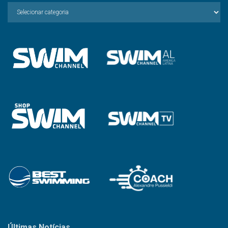
Escolha
a
Categoria
Últimas Notícias