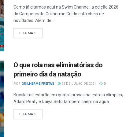
Como já citamos aqui na Swim Channel, a edição 2026
do Campeonato Guilherme Guido está cheia de
novidades. Além de ...
LEIA MAIS
O que rola nas eliminatórias do
primeiro dia da natação
POR
GUILHERME FREITAS
23 DE JULHO DE 2021
0
Brasileiros estarão em quatro provas na estreia olímpica;
Adam Peaty e Daiya Seto também caem na água
LEIA MAIS