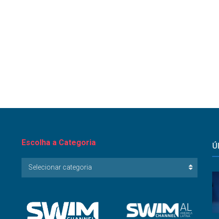
Escolha a Categoria
Ú
Escolha
Selecionar categoria
a
Categoria