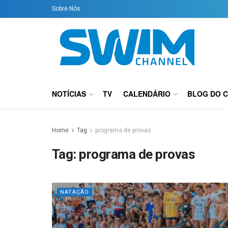
Sobre Nós
NOTÍCIAS
TV
CALENDÁRIO
BLOG DO 
Home
Tag
programa de provas
Tag:
programa de provas
NATAÇÃO