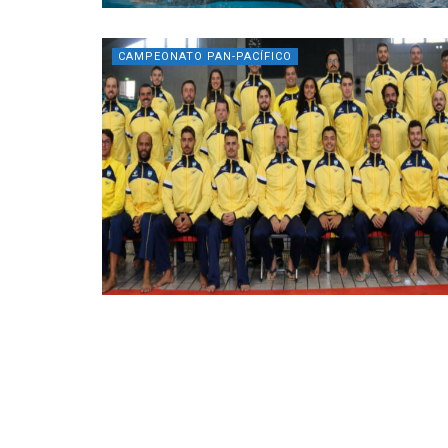
CAMPEONATO PAN-PACÍFICO