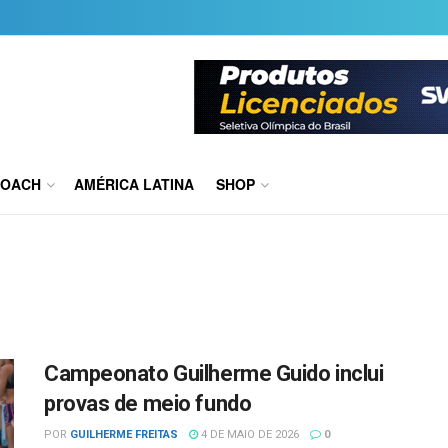
COACH
AMÉRICA LATINA
SHOP
Campeonato Guilherme Guido inclui
provas de meio fundo
POR
GUILHERME FREITAS
4 DE MAIO DE 2026
0