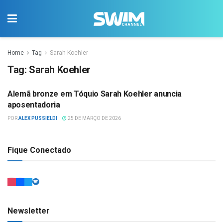
Home
Tag
Sarah Koehler
Tag:
Sarah Koehler
Alemã bronze em Tóquio Sarah Koehler anuncia
NATAÇÃO
aposentadoria
POR
ALEX PUSSIELDI
25 DE MARÇO DE 2026
Fique Conectado
Newsletter