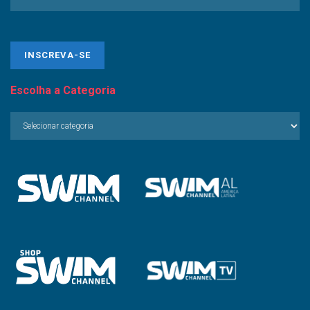
Escolha a Categoria
Escolha
a
Categoria