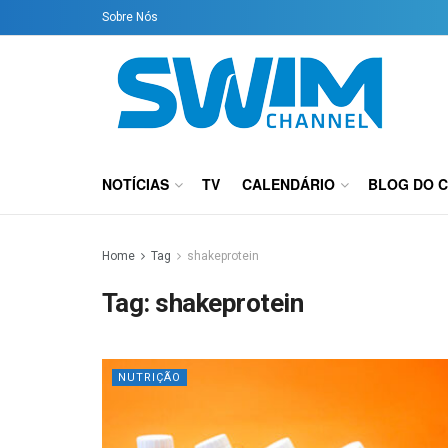
Sobre Nós
NOTÍCIAS
TV
CALENDÁRIO
BLOG DO 
Home
Tag
shakeprotein
Tag:
shakeprotein
NUTRIÇÃO