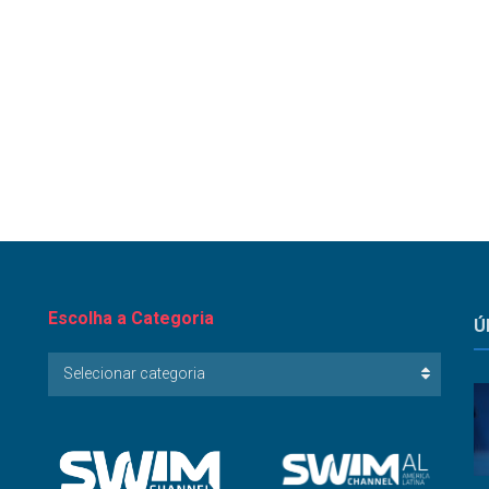
Escolha a Categoria
Ú
Escolha
Selecionar categoria
a
Categoria