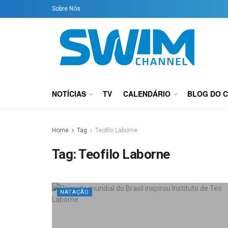
Sobre Nós
NOTÍCIAS
TV
CALENDÁRIO
BLOG DO 
Home
Tag
Teofilo Laborne
Tag:
Teofilo Laborne
NATAÇÃO