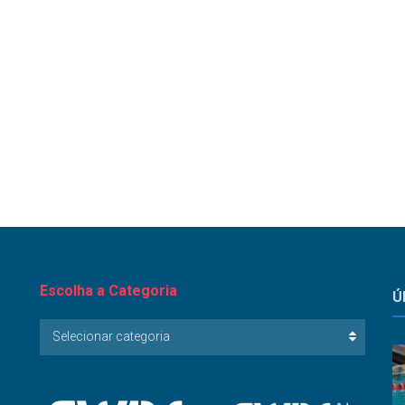
Escolha a Categoria
Ú
Escolha
Selecionar categoria
a
Categoria