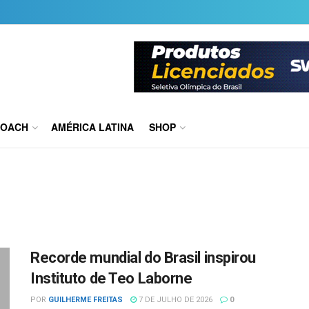
COACH
AMÉRICA LATINA
SHOP
Recorde mundial do Brasil inspirou
Instituto de Teo Laborne
POR
GUILHERME FREITAS
7 DE JULHO DE 2026
0