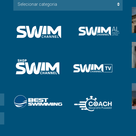
Escolha
Selecionar categoria
a
Categoria