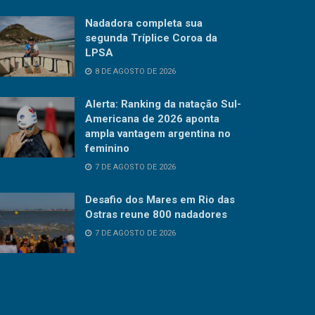
Nadadora completa sua
segunda Tríplice Coroa da
LPSA
8 DE AGOSTO DE 2026
Alerta: Ranking da natação Sul-
Americana de 2026 aponta
ampla vantagem argentina no
feminino
7 DE AGOSTO DE 2026
Desafio dos Mares em Rio das
Ostras reune 800 nadadores
7 DE AGOSTO DE 2026