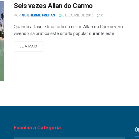
Seis vezes Allan do Carmo
POR
GUILHERME FREITAS
6 DE ABRIL DE 2016
0
Quando a fase é boa tudo dá certo. Allan do Carmo vem
vivendo na prática este ditado popular durante este ...
LEIA MAIS
Escolha a Categoria
Ú