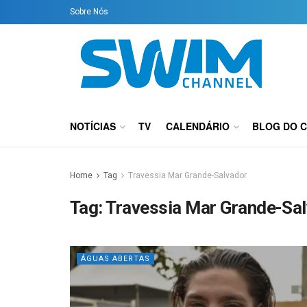
Sobre Nós
NOTÍCIAS
TV
CALENDÁRIO
BLOG DO 
Home
Tag
Travessia Mar Grande-Salvador
Tag:
Travessia Mar Grande-Sa
ÁGUAS ABERTAS