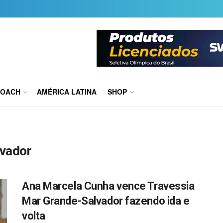
COACH
AMÉRICA LATINA
SHOP
lvador
Ana Marcela Cunha vence Travessia
Mar Grande-Salvador fazendo ida e
volta