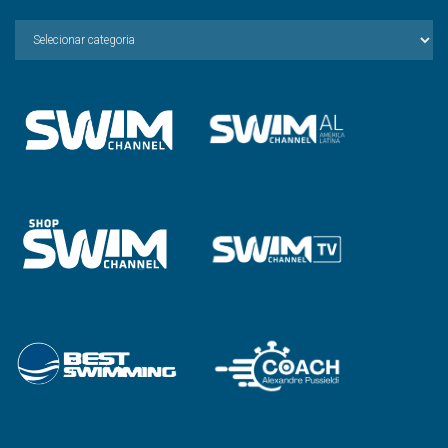
Escolha
a
Categoria