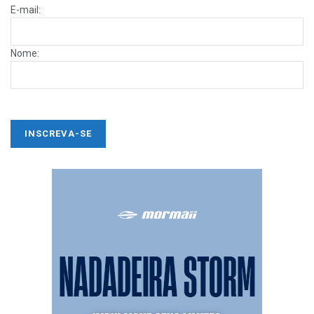
E-mail:
Nome: