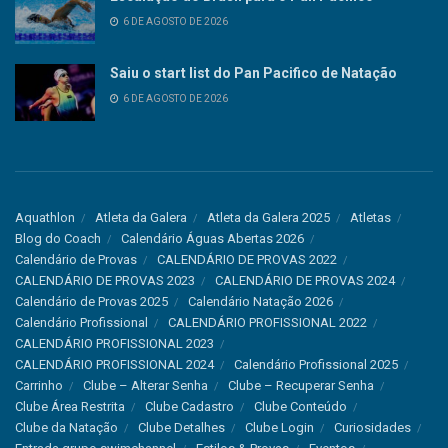
6 DE AGOSTO DE 2026
Saiu o start list do Pan Pacifico de Natação
6 DE AGOSTO DE 2026
Aquathlon
Atleta da Galera
Atleta da Galera 2025
Atletas
Blog do Coach
Calendário Águas Abertas 2026
Calendário de Provas
CALENDÁRIO DE PROVAS 2022
CALENDÁRIO DE PROVAS 2023
CALENDÁRIO DE PROVAS 2024
Calendário de Provas 2025
Calendário Natação 2026
Calendário Profissional
CALENDÁRIO PROFISSIONAL 2022
CALENDÁRIO PROFISSIONAL 2023
CALENDÁRIO PROFISSIONAL 2024
Calendário Profissional 2025
Carrinho
Clube – Alterar Senha
Clube – Recuperar Senha
Clube Área Restrita
Clube Cadastro
Clube Conteúdo
Clube da Natação
Clube Detalhes
Clube Login
Curiosidades