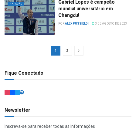
Gabriel Lopes é campeão
NATAÇÃO
mundial universitário em
Chengdu!
POR
ALEX PUSSIELDI
3 DE AGOSTO DE 2023
1
2
Fique Conectado
Newsletter
Inscreva-se para receber todas as informações