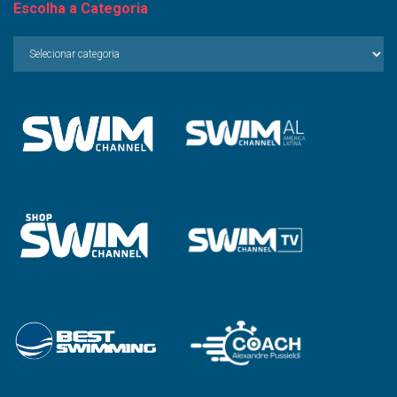
Escolha a Categoria
Escolha
a
Categoria