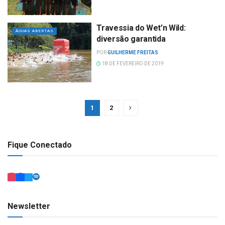
Travessia do Wet’n Wild:
ÁGUAS ABERTAS
diversão garantida
POR
GUILHERME FREITAS
18 DE FEVEREIRO DE 2019
1
2
Fique Conectado
Newsletter