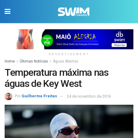
ADVERTISEMENT
Home
Últimas Notícias
Águas Abertas
Temperatura máxima nas
águas de Key West
Por
Guilherme Freitas
24 de novembro de 2016