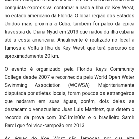
conquista expressiva: contornar a nado a Ilha de Key West,
no estado americano da Flórida. O local, região dos Estados
Unidos mais próxima a Cuba, também foi palco da épica
travessia de Diana Nyad em 2013 que nadou da ilha cubana
até a costa americana. Anualmente é realizado no local a
famosa a Volta à Ilha de Key West, que terá percurso de
aproximadamente 20 km.
O evento é organizado pela Florida Keys Community
College desde 2007 e reconhecida pela World Open Water
Swimming Association (WOWSA). Majoritariamente
disputada por atletas locais, foram poucos os estrangeiros
que nadaram em suas águas, porém, dois deles se
destacam: o venezuelano Juan Luis Martinez, que detém o
recorde da prova com 3h51min00s e o brasileiro Samir
Barel que foi vice-campeão em 2013.
As águas de Key West são famosas por sua alta