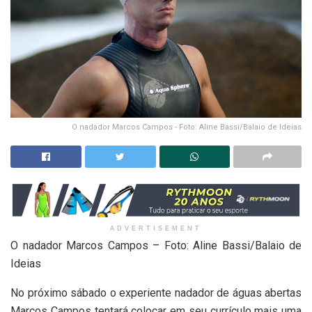
O nadador Marcos Campos - Foto: Aline Bassi/Balaio de Ideias
ADVERTISEMENT
O nadador Marcos Campos – Foto: Aline Bassi/Balaio de
Ideias
No próximo sábado o experiente nadador de águas abertas
Marcos Campos tentará colocar em seu currículo mais uma